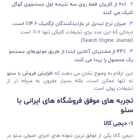
٪
۶۰
از کاربران فقط روی سه نتیجه اول جستجوی گوگل
کلیک می کنند
.
میزان نرخ تبدیل در بازدیدکنندگان ارگانیک
۱۴.۶
٪
است
،
درحالی که این عدد برای تبلیغات کلیکی تنها ۱.۷٪ است.
(Search Engine Journal)
٪
۴۴
از مشتریان آنلاین ابتدا از طریق موتورهای جستجو
یک محصول را پیدا می کنند
.
این ارقام به وضوح نشان می دهند که
افزایش فروش با سئو
نه تنها ممکن است، بلکه بسیار مقرون به صرفه تر از
تبلیغات پولی است.
تجربه های موفق فروشگاه های ایرانی با
سئو
1-
دیجی کالا
دیجی کالا یکی از موفق ترین نمونه های اجرای اصولی سئو در