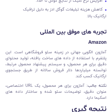
افزایش نرخ کلیک از نتایج گوگل تا ۵۲٪.
کاهش هزینه تبلیغات گوگل ادز به دلیل ترافیک
ارگانیک بالا.
تجربه های موفق بین المللی
Amazon
آمازون الگویی جهانی در زمینه سئو فروشگاهی است. این
پلتفرم با استفاده از داده های ساخت یافته، تولید محتوای
دقیق برای هر محصول، و سیستم پیشنهاد محصول مرتبط،
توانسته میلیاردها دلار فروش سالانه از طریق جستجوی
ارگانیک کسب کند.
نکته جالب
:
آمازون برای هر محصول، یک URL اختصاصی،
عنوان دقیق، توضیحات سئو شده و ساختار داده های
اسکیما دارد.
نتیجه گیری