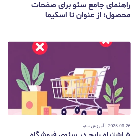
راهنمای جامع سئو برای صفحات
محصول؛ از عنوان تا اسکیما
2025-06-26
آموزش سئو
۵ اشتباه رایج در سئوی فروشگاه