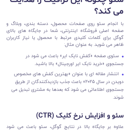
می کند؟
با انجام سئو روی صفحات محصول، دسته بندی، وبلاگ و
صفحه اصلی فروشگاه اینترنتی، شما در جایگاه های بالای
گوگل برای کلمات کلیدی مرتبط با محصول یا نیاز کاربران
ظاهر می شوید. به عنوان مثال:
سئوی صفحه «کفش نایک ایر» باعث می شود در
جستجوی «خرید نایک ایر اورجینال» بالا باشید.
انتشار مقاله ای با عنوان «بهترین کفش های مخصوص
دویدن در سال ۲۰۲۵» باعث جذب بازدیدکنندگان از طریق
جستجوی اطلاعاتی می شود که بعدها به مشتری تبدیل می
شوند.
سئو و افزایش نرخ کلیک (CTR)
علاوه بر جایگاه بالا در نتایج گوگل، سئو باعث می شود