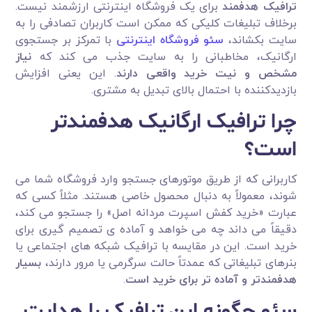
ترافیک هدفمند
برای یک فروشگاه اینترنتی ارزشمند نیست.
برخلاف تبلیغات کلیکی که ممکن است کاربران تصادفی را به
سایت بکشاند،
سئو فروشگاه اینترنتی
با تمرکز بر جستجوی
ارگانیک، مخاطبانی را به سایت جذب می کند که
نیاز
مشخص و نیت خرید واقعی دارند
. این یعنی افزایش
بازدیدکننده با احتمال بالای تبدیل به مشتری.
چرا ترافیک ارگانیک هدفمندتر
است؟
کاربرانی که از طریق موتورهای جستجو وارد فروشگاه شما می
شوند، معمولاً به دنبال محصول خاصی هستند. مثلاً کسی که
عبارت «خرید کفش اسپرت مردانه اصل» را جستجو می کند،
دقیقاً می داند چه می خواهد و آماده ی تصمیم گیری برای
خرید است. این در مقایسه با ترافیک شبکه های اجتماعی یا
بنرهای تبلیغاتی که عمدتاً حالت سرگرمی یا مرور دارند،
بسیار
هدفمندتر و آماده تر برای خرید است
.
سئو چگونه این ترافیک را هدایت