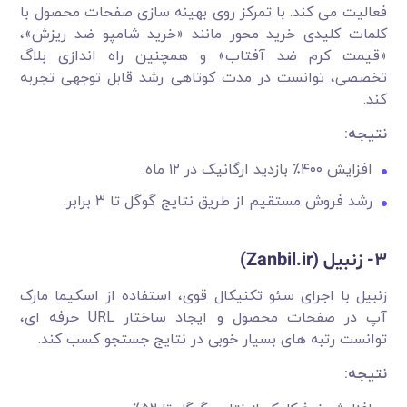
فعالیت می کند. با تمرکز روی بهینه سازی صفحات محصول با
کلمات کلیدی خرید محور مانند «خرید شامپو ضد ریزش»،
«قیمت کرم ضد آفتاب» و همچنین راه اندازی بلاگ
تخصصی، توانست در مدت کوتاهی رشد قابل توجهی تجربه
کند.
نتیجه
:
افزایش ۴۰۰٪ بازدید ارگانیک در ۱۲ ماه.
رشد فروش مستقیم از طریق نتایج گوگل تا ۳ برابر.
3-
زنبیل
(Zanbil.ir)
زنبیل با اجرای سئو تکنیکال قوی، استفاده از اسکیما مارک
آپ در صفحات محصول و ایجاد ساختار URL حرفه ای،
توانست رتبه های بسیار خوبی در نتایج جستجو کسب کند.
نتیجه
: