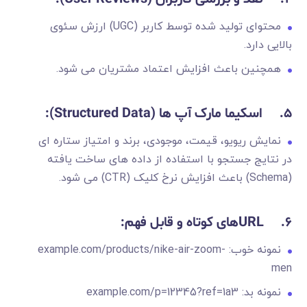
محتوای تولید شده توسط کاربر (UGC) ارزش سئوی
بالایی دارد.
همچنین باعث افزایش اعتماد مشتریان می شود.
5.
اسکیما مارک آپ ها
(Structured Data):
نمایش ریویو، قیمت، موجودی، برند و امتیاز ستاره ای
در نتایج جستجو با استفاده از داده های ساخت یافته
(Schema) باعث افزایش نرخ کلیک (CTR) می شود.
6.
URL
های کوتاه و قابل فهم
:
نمونه خوب: example.com/products/nike-air-zoom-
men
نمونه بد: example.com/p=12345?ref=1a3