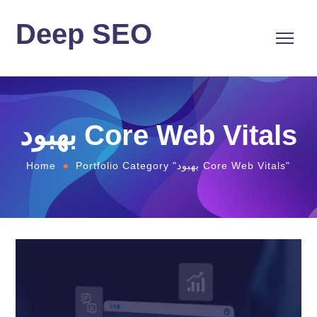
Deep SEO
بهبود Core Web Vitals
Home
Portfolio Category "بهبود Core Web Vitals"