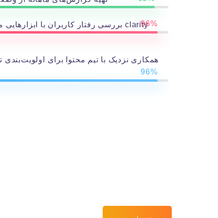
96%
بررسی رفتار کاربران با ابزارهایی مثل گوگل آنالیتیکس، هات‌جر و clarity
همکاری نزدیک با تیم محتوا برای اولویت‌بندی 
96%