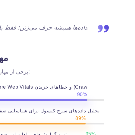
داده‌ها همیشه حرف می‌زنن؛ فقط باید بلد باشی درست بهشون گوش بدی. سئو واقعی با عدد ساخته می‌شه، نه با حدس.
مه
برخی از مهارتها و تخصص های اصلی شامل:
90%
تحلیل داده‌های سرچ کنسول برای شناسایی صفحا
89%
95%
تهیه گزارش‌های ماهانه از وضع