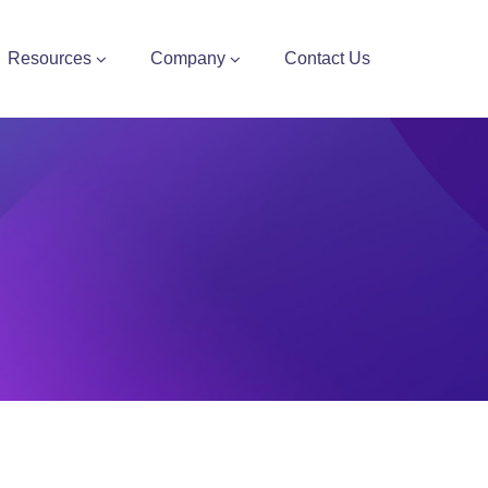
Resources
Company
Contact Us