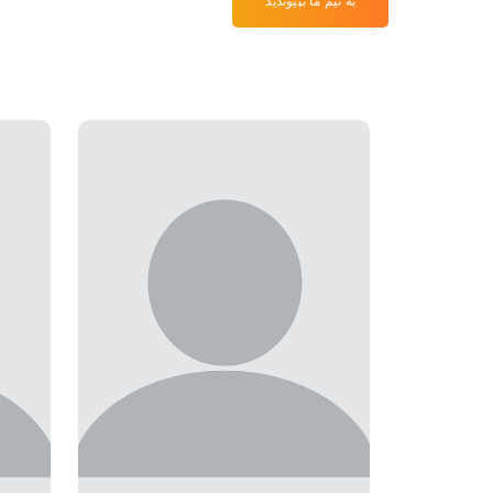
به تیم ما بپیوندید