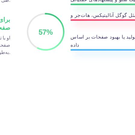
طی ۲ ماه بیش از ۶۰٪ افزایش دهد.
صفح
57
%
تولید یا بهبود صفحات بر اساس
او با
داده
به‌طور میانگین ۲ برابر کرد.