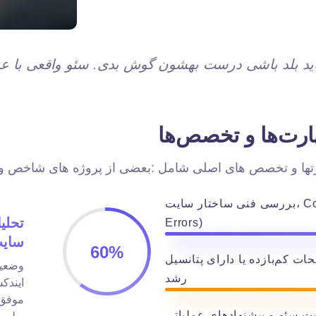
ارت‌ها و تخصص‌ها
بعضی از پروژه های شاخص و موفق که آقای صالحی در آنها نقش ایفا کرده اند:
بررسی فنی ساختار سایت، Core Web Vitals و خطاهای خزیدن (Crawl
تحلی
Errors)
60
%
ت کم‌بازده یا دارای پتانسیل
رشد
ایندک
موفق 
یت سئو و پیشنهادهای عملیاتی