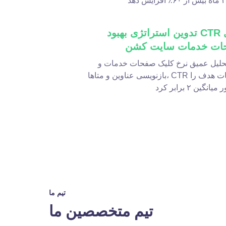
تدوین استراتژی بهبود CTR برای
ات خدمات سایت کشن
 تحلیل عمیق نرخ کلیک صفحات خدمات و
بازنویسی عناوین و متاها، CTR صفحات هدف را
تیم ما
تیم متخصصین ما